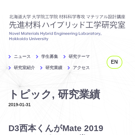
ニュース
学生募集
研究テーマ
EN
研究室紹介
研究業績
アクセス
トピック, 研究業績
2019-01-31
D3
西本くんが
Mate 2019