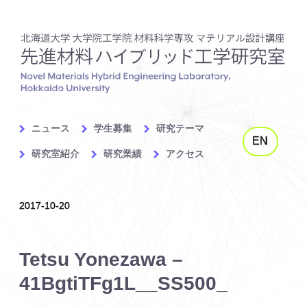
ニュース
学生募集
研究テーマ
EN
研究室紹介
研究業績
アクセス
2017-10-20
Tetsu Yonezawa –
41BgtiTFg1L__SS500_